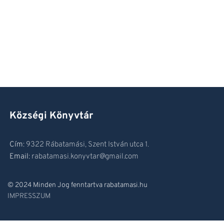
Községi Könyvtár
Cím:
9322 Rábatamási, Szent István utca 1.
Email:
rabatamasi.konyvtar@gmail.com
© 2024 Minden Jog fenntartva rabatamasi.hu
IMPRESSZUM