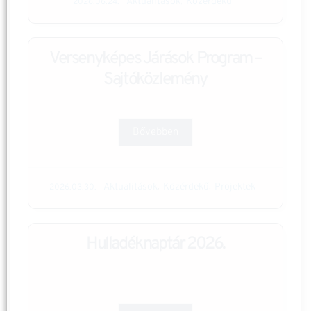
Aktualitások
Közérdekű
,
2026.06.24.
Versenyképes Járások Program –
Sajtóközlemény
Bővebben
Aktualitások
Közérdekű
Projektek
,
,
2026.03.30.
Hulladéknaptár 2026.