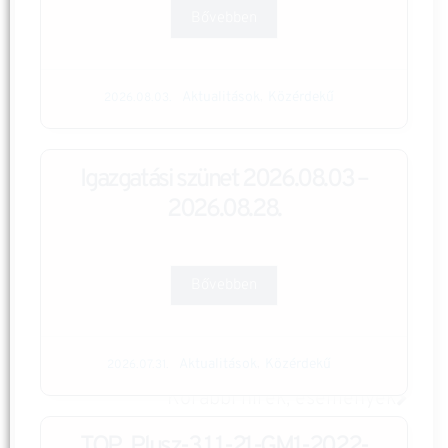
Bővebben
Aktualitások
Közérdekű
,
2026.08.03.
Igazgatási szünet 2026.08.03 –
2026.08.28.
Bővebben
Aktualitások
Közérdekű
,
2026.07.31.
Korábbi hírek, események
TOP_Plusz-3.1.1-21-GM1-2022-