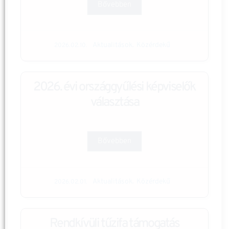
Bővebben
Aktualitások
Közérdekű
,
2026.02.10.
2026. évi országgyűlési képviselők
választása
Bővebben
Aktualitások
Közérdekű
,
2026.02.01.
Rendkívüli tűzifa támogatás