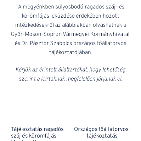
A megyénkben súlyosbodó ragadós száj- és
körömfájás leküzdése érdekében hozott
intézkedésekről az alábbiakban olvashatnak a
Győr-Moson-Sopron Vármegyei Kormányhivatal
és Dr. Pásztor Szabolcs országos főállatorvos
tájékoztatójában.
Kérjük az érintett állattartókat, hogy lehetőség
szerint a leírtaknak megfelelően járjanak el.
Tájékoztatás ragadós
Országos főállatorvosi
száj és körömfájás
tájékoztatás