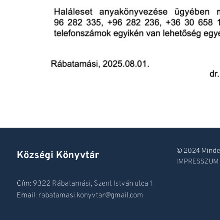
© 2024 Minden
Községi Könyvtár
IMPRESSZUM
Cím:
9322 Rábatamási, Szent István utca 1.
Email:
rabatamasi.konyvtar@gmail.com