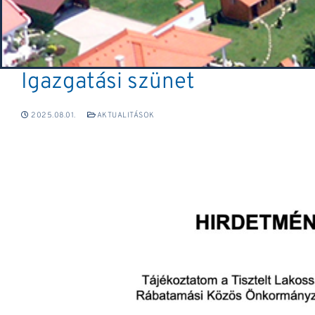
Igazgatási szünet
2025.08.01.
AKTUALITÁSOK