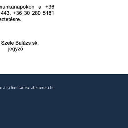
 Jog fenntartva rabatamasi.hu