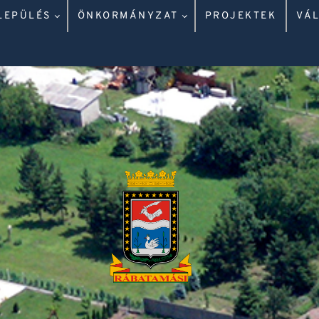
LEPÜLÉS
ÖNKORMÁNYZAT
PROJEKTEK
VÁ