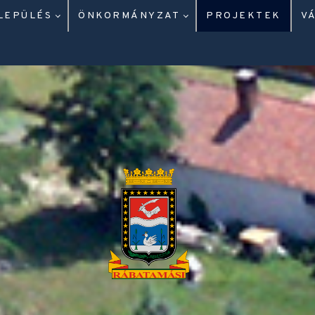
LEPÜLÉS
ÖNKORMÁNYZAT
PROJEKTEK
V