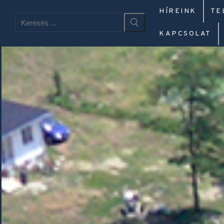
HÍREINK
TE
KAPCSOLAT