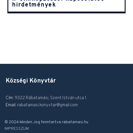
hirdetmények
Községi Könyvtár
Cím:
9322 Rábatamási, Szent István utca 1.
Email:
rabatamasi.konyvtar@gmail.com
© 2024 Minden Jog fenntartva rabatamasi.hu
IMPRESSZUM