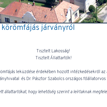
 körömfájás járványról
Tisztelt Lakosság!
Tisztelt Állattartók!
ömfájás leküzdése érdekében hozott intézkedésekről a
yhivatal és Dr. Pásztor Szabolcs országos főállatorvos 
tt állattartókat, hogy lehetőség szerint a leírtaknak megfele