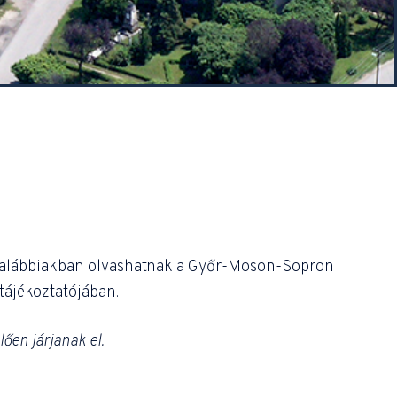
z alábbiakban olvashatnak a Győr-Moson-Sopron
tájékoztatójában.
lően járjanak el.