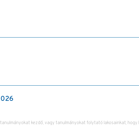
2026
anulmányokat kezdő, vagy tanulmányokat folytató lakosainkat, hogy 