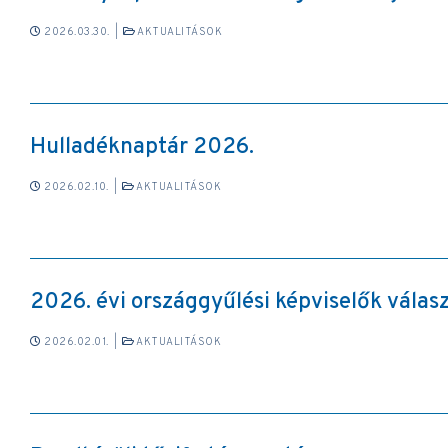
2026.03.30.
|
AKTUALITÁSOK
Hulladéknaptár 2026.
2026.02.10.
|
AKTUALITÁSOK
2026. évi országgyűlési képviselők válas
2026.02.01.
|
AKTUALITÁSOK