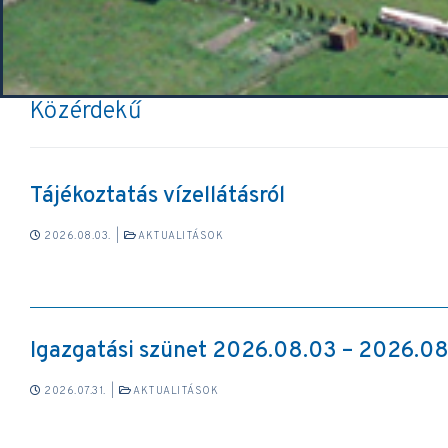
Közérdekű
Tájékoztatás vízellátásról
2026.08.03.
|
AKTUALITÁSOK
Igazgatási szünet 2026.08.03 – 2026.08
2026.07.31.
|
AKTUALITÁSOK