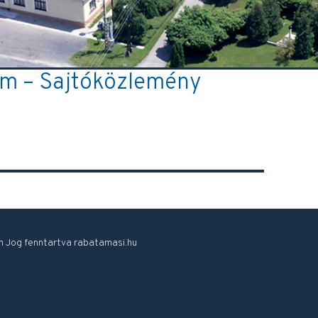
am – Sajtóközlemény
 Jog fenntartva rabatamasi.hu