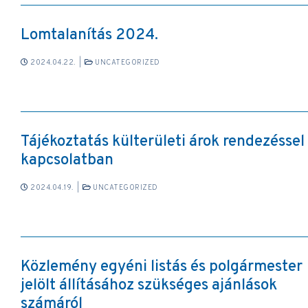
Lomtalanítás 2024.
2024.04.22.
|
UNCATEGORIZED
Tájékoztatás külterületi árok rendezéssel
kapcsolatban
2024.04.19.
|
UNCATEGORIZED
Közlemény egyéni listás és polgármester
jelölt állításához szükséges ajánlások
számáról