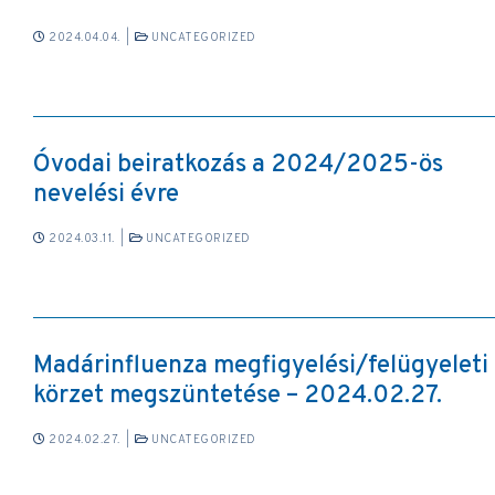
2024.04.04.
|
UNCATEGORIZED
Óvodai beiratkozás a 2024/2025-ös
nevelési évre
2024.03.11.
|
UNCATEGORIZED
Madárinfluenza megfigyelési/felügyeleti
körzet megszüntetése – 2024.02.27.
2024.02.27.
|
UNCATEGORIZED