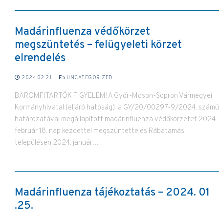
Madárinfluenza védőkörzet
megszüntetés – felügyeleti körzet
elrendelés
2024.02.21.
|
UNCATEGORIZED
BAROMFITARTÓK FIGYELEM!A Győr-Moson-Sopron Vármegyei
Kormányhivatal (eljáró hatóság) a GY/20/00297-9/2024. számú
határozatával megállapított madárinfluenza védőkörzetet 2024.
február 18. nap kezdettel megszüntette és Rábatamási
településen 2024. január…
Madárinfluenza tájékoztatás – 2024. 01
.25.