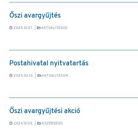
Őszi avargyűjtés
2025.10.07.
|
AKTUALITÁSOK
Postahivatal nyitvatartás
2025.02.10.
|
AKTUALITÁSOK
Őszi avargyűjtési akció
2024.10.09.
|
KÖZÉRDEKŰ